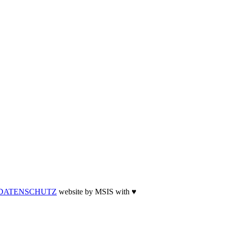
DATENSCHUTZ
website by MSIS with ♥